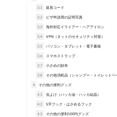
3.1
延長コード
3.2
ビザ申請用の証明写真
3.3
海外対応ドライアー・ヘアアイロン
3.4
VPN（ネットのセキュリティ対策）
3.5
パソコン・タブレット・電子書籍
3.6
スマホストラップ
3.7
小さめの財布
3.8
その他消耗品（シャンプー・トイレットペ
4
その他の便利グッズ
4.1
虫よけ（ハッカ油・ハッカ結晶）
4.2
S字フック・はさめるフック
4.3
その他の便利100均グッズ