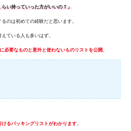
くらい持っていった方がいいの？」
するのは初めての経験だと思います。
考えている人も多いはず。
に必要なものと意外と使わないものリストを公開
。
行けるパッキングリストがわかります
。