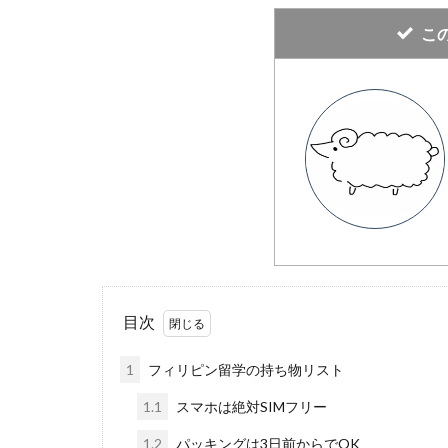
こ
目次
1
フィリピン留学の持ち物リスト
1.1
スマホは絶対SIMフリー
1.2
パッキングは3日前からでOK