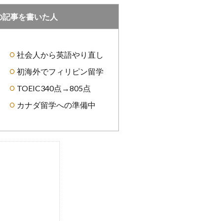
の記事を書いた人
社会人から英語やり直し
初海外でフィリピン留学
TOEIC340点→805点
カナダ留学への準備中