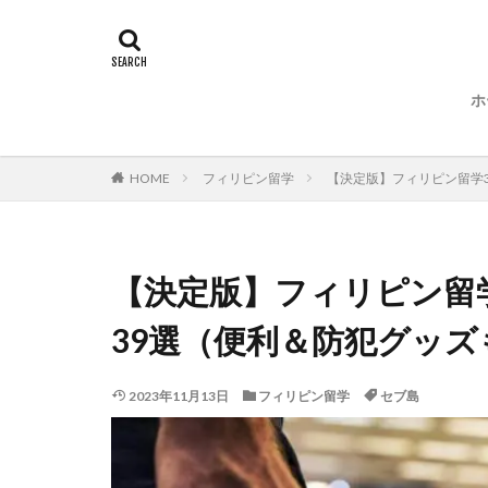
ホ
HOME
フィリピン留学
【決定版】フィリピン留学
【決定版】フィリピン留
39選（便利＆防犯グッ
2023年11月13日
フィリピン留学
セブ島