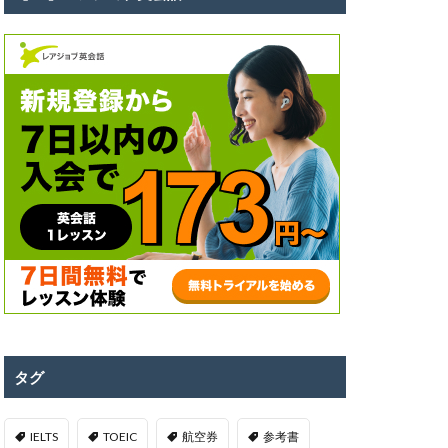
タグ
IELTS
TOEIC
航空券
参考書