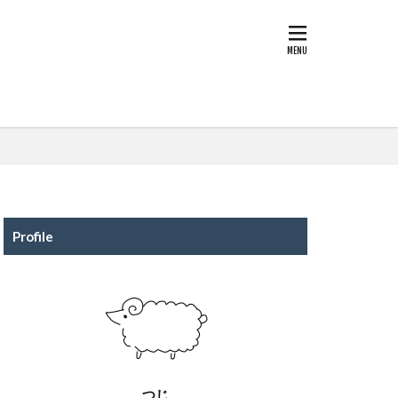
Profile
つじ