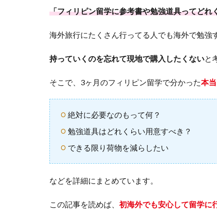
「フィリピン留学に参考書や勉強道具ってどれ
海外旅行にたくさん行ってる人でも海外で勉強
持っていくのを忘れて現地で購入したくない
と
そこで、3ヶ月のフィリピン留学で分かった
本当
絶対に必要なのもって何？
勉強道具はどれくらい用意すべき？
できる限り荷物を減らしたい
などを詳細にまとめています。
この記事を読めば、
初海外でも安心して留学に