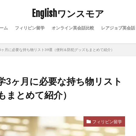
Englishワンスモア
ーム
フィリピン留学
オンライン英会話比較
レアジョブ英会話
3ヶ月に必要な持ち物リスト39選（便利＆防犯グッズもまとめて紹介）
学3ヶ月に必要な持ち物リスト
ズもまとめて紹介）
フィリピン留学