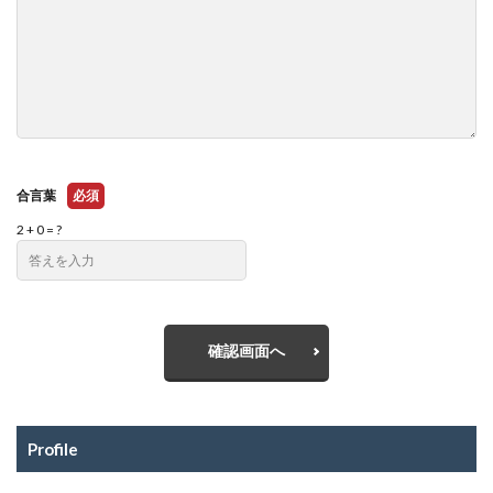
合言葉
必須
2 + 0 = ?
確認画面へ
Profile