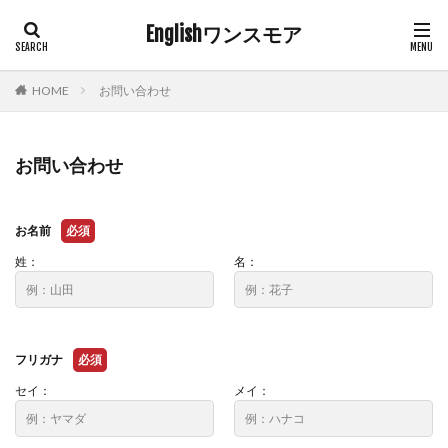
Englishワンスモア
HOME
お問い合わせ
お問い合わせ
お名前
必須
姓：
名：
フリガナ
必須
セイ：
メイ：