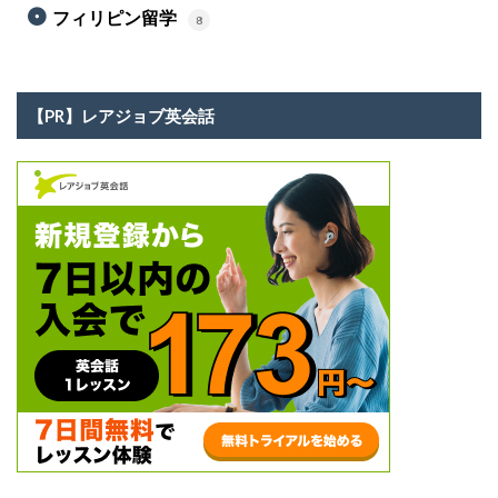
フィリピン留学
8
【PR】レアジョブ英会話