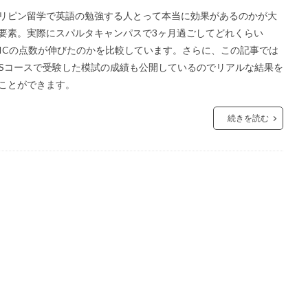
リピン留学で英語の勉強する人とって本当に効果があるのかが大
要素。実際にスパルタキャンパスで3ヶ月過ごしてどれくらい
EICの点数が伸びたのかを比較しています。さらに、この記事では
LTSコースで受験した模試の成績も公開しているのでリアルな結果を
ことができます。
続きを読む