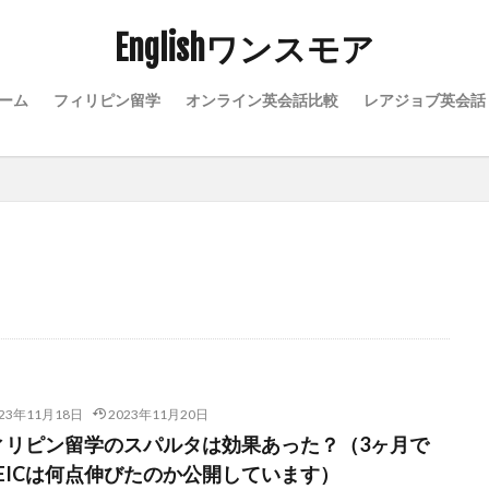
Englishワンスモア
ーム
フィリピン留学
オンライン英会話比較
レアジョブ英会話
023年11月18日
2023年11月20日
ィリピン留学のスパルタは効果あった？（3ヶ月で
OEICは何点伸びたのか公開しています）