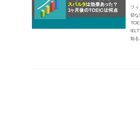
フィ
切な
TO
IE
知る