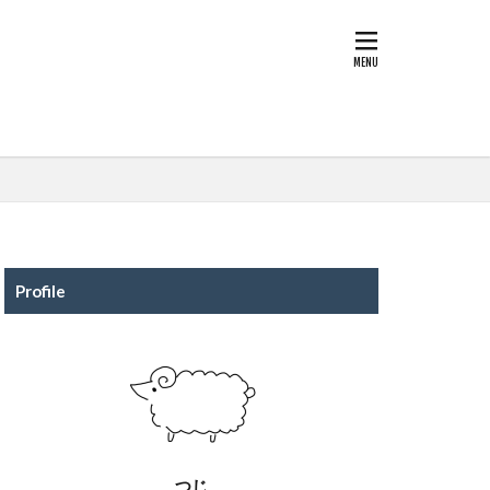
Profile
つじ