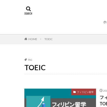
ホ
HOME
TOEIC
TAG
TOEIC
2
フィリピン留学
フ
T