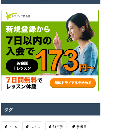
タグ
IELTS
TOEIC
航空券
参考書