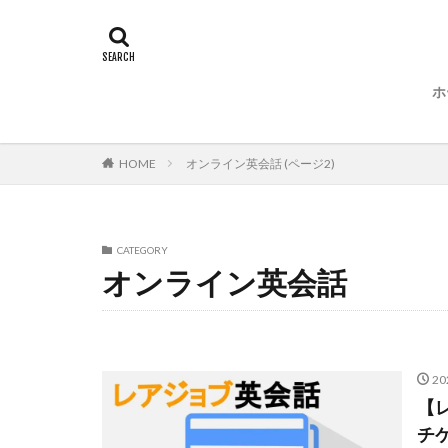
ホ
HOME
オンライン英会話 (ページ2)
CATEGORY
オンライン英会話
2
【
チ