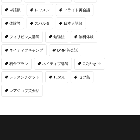
単語帳
レッスン
フライト英会話
体験談
スパルタ
日本人講師
フィリピン人講師
勉強法
無料体験
ネイティブキャンプ
DMM英会話
料金プラン
ネイティブ講師
QQ English
レッスンチケット
TESOL
セブ島
レアジョブ英会話