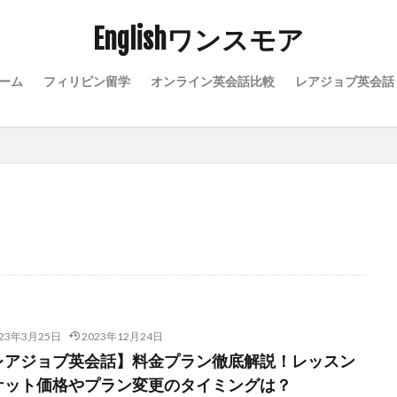
Englishワンスモア
ーム
フィリピン留学
オンライン英会話比較
レアジョブ英会話
023年3月25日
2023年12月24日
レアジョブ英会話】料金プラン徹底解説！レッスン
ケット価格やプラン変更のタイミングは？