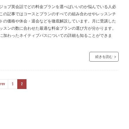
ジョブ英会話でどの料金プランを選べばいいのか悩んでいる人必
この記事ではコースとプランのすべての組み合わせやレッスンチ
トの価格や休会・退会などを徹底解説しています。月に受講した
ッスンの数に合わせた最適な料金プランの選び方が分かります。
に加わったネイティブパスについての詳細も知ることができま
続きを読む
rev
1
2