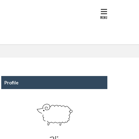
Profile
つじ