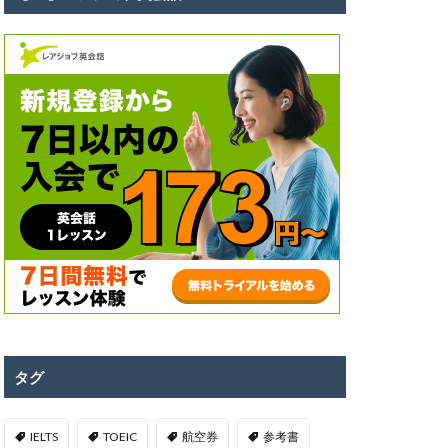
タグ
IELTS
TOEIC
航空券
参考書