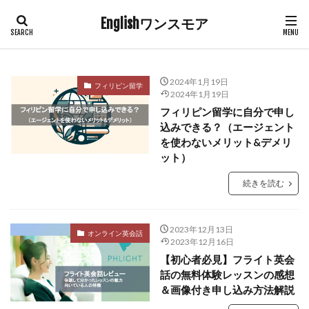
Englishワンスモア
2024年1月19日
フィリピン留学
2024年1月19日
フィリピン留学に自分で申し
込みできる？（エージェント
を使わないメリット&デメリ
ット）
続きを読む
2023年12月13日
オンライン英会話
2023年12月16日
【初心者必見】フライト英会
話の無料体験レッスンの感想
＆画像付き申し込み方法解説