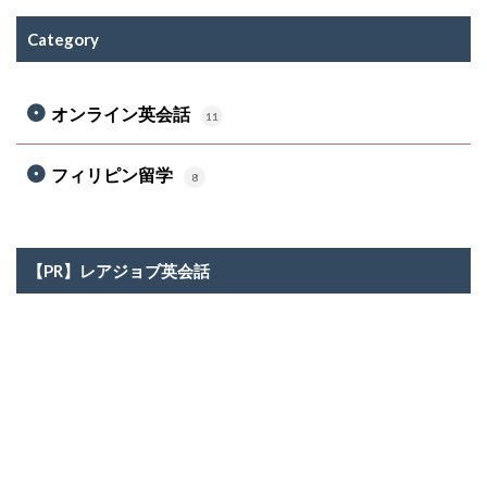
Category
オンライン英会話
11
フィリピン留学
8
【PR】レアジョブ英会話