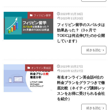
2023年11月18日
フィリピン留学
2023年11月20日
フィリピン留学のスパルタは
効果あった？（3ヶ月で
TOEICは何点伸びたのか公開
しています）
続きを読む
2023年10月27日
オンライン英会話
2023年12月27日
有名オンライン英会話4社の
料金プランをグラフつきで徹
底比較（ネイティブ講師レッ
スンをお得に受けられる会社
を紹介）
続きを読む