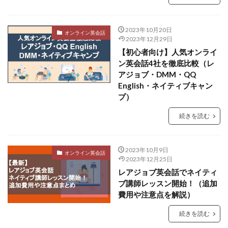
2023年10月20日
オンライン英会話
2023年12月29日
【初心者向け】人気オンライ
ン英会話4社を徹底比較（レ
アジョブ・DMM・QQ
English・ネイティブキャン
プ）
続きを読む
2023年10月9日
オンライン英会話
2023年12月25日
レアジョブ英会話でネイティ
ブ講師レッスン開始！（追加
費用や注意点を解説）
続きを読む