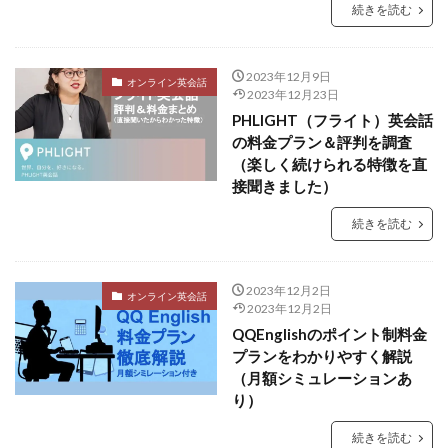
続きを読む
2023年12月9日
オンライン英会話
2023年12月23日
PHLIGHT（フライト）英会話
の料金プラン＆評判を調査
（楽しく続けられる特徴を直
接聞きました）
続きを読む
2023年12月2日
オンライン英会話
2023年12月2日
QQEnglishのポイント制料金
プランをわかりやすく解説
（月額シミュレーションあ
り）
続きを読む